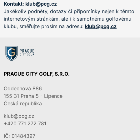
Kontakt:
klub@pcg.cz
Jakékoliv podněty, dotazy či připomínky nejen k těmto
internetovým stránkám, ale i k samotnému golfovému
klubu, směřujte prosím na adresu:
klub@pcg.cz
PRAGUE CITY GOLF, S.R.O.
Oddechová 886
155 31
Praha 5 - Lipence
Česká republika
klub@pcg.cz
+420 771 272 781
IČ: 01484397